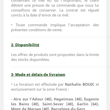
conservant ce mél et/ ou l'imprimant, le client
détient une preuve de sa commande que nous lui
conseillons de conserver. Le contrat est réputé
conclu à la date d'envoi de ce mél.
• Toute commande implique l’acceptation des
présentes conditions de vente.
2- Disponibilité
Les offres de produits sont proposées dans la limite
des stocks disponibles.
3- Mode et délais de livraison
• La livraison est effectuée par
Nathalie BOUIC
et
exclusivement sur la zone France :
- Aire sur l'Adour (40), Hagetmau (40), Eugenie
les Bains (40), Saint-Sever (40), Garlin (64),
Mont de Marsan (40), Barcelone du Gers