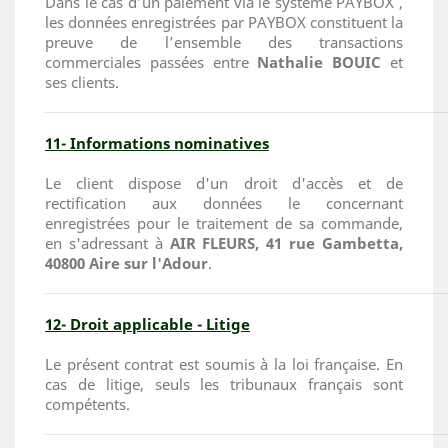
Dans le cas d’un paiement via le système PAYBOX ,
les données enregistrées par PAYBOX constituent la
preuve de l’ensemble des transactions
commerciales passées entre
Nathalie BOUIC
et
ses clients.
11- Informations nominatives
Le client dispose d'un droit d'accès et de
rectification aux données le concernant
enregistrées pour le traitement de sa commande,
en s'adressant à
AIR FLEURS, 41 rue Gambetta,
40800 Aire sur l'Adour
.
12- Droit applicable - Litige
Le présent contrat est soumis à la loi française. En
cas de litige, seuls les tribunaux français sont
compétents.