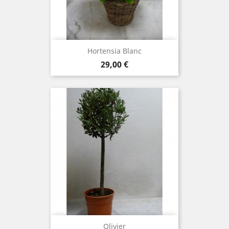
Hortensia Blanc
Prix
29,00 €
Olivier