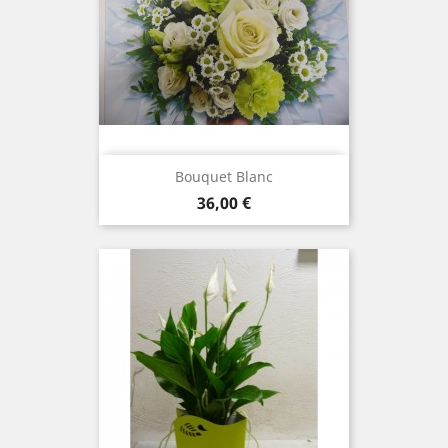
Bouquet Blanc
Prix
36,00 €