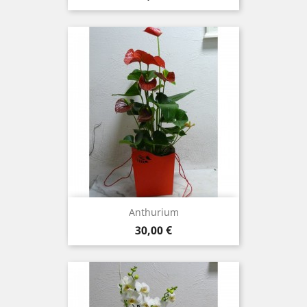
Anthurium
Prix
30,00 €