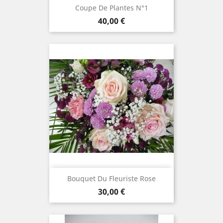
Coupe De Plantes N°1
Prix
40,00 €
Bouquet Du Fleuriste Rose
Prix
30,00 €