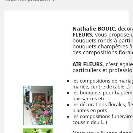
Nathalie BOUIC
, décor
FLEURS
, vous propose
bouquets ronds à partir
bouquets champêtres à p
des compositions florale
AIR FLEURS
, c'est égal
particuliers et professio
les compositions de maria
mariée, centre de table...)
les bouquets pour baptêm
naissances etc.
les décorations florales, f
plantes en pots.
les compositions funéraire
coussin deuil...)