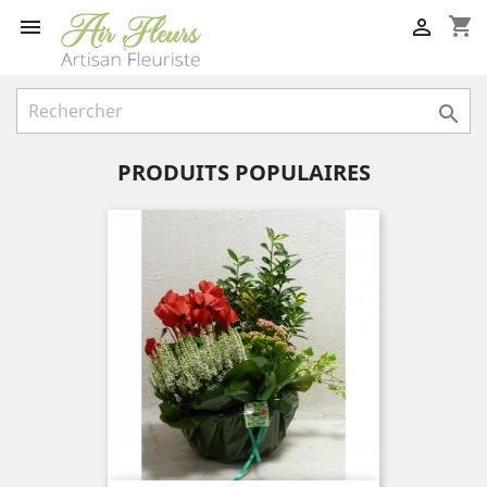
shopping_cart



PRODUITS POPULAIRES