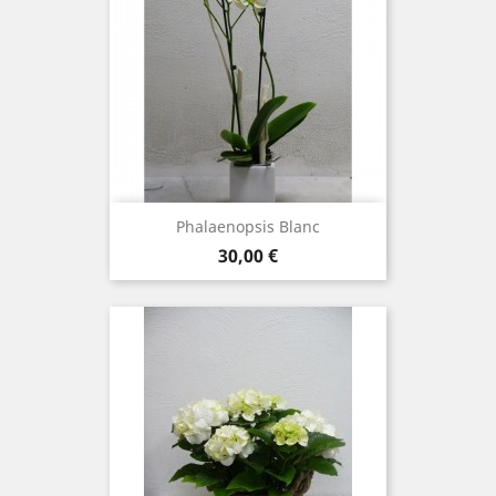
Phalaenopsis Blanc
Prix
30,00 €