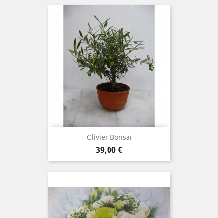
Olivier Bonsaï
Prix
39,00 €