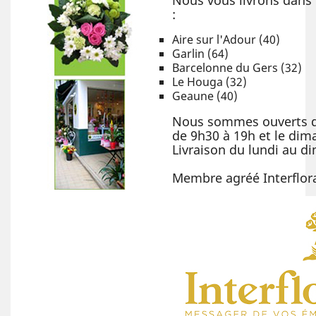
Nous vous livrons dans
:
Aire sur l'Adour (40)
Garlin (64)
Barcelonne du Gers (32)
Le Houga (32)
Geaune (40)
Nous sommes ouverts d
de 9h30 à 19h et le dim
Livraison du lundi au d
Membre agréé Interflor