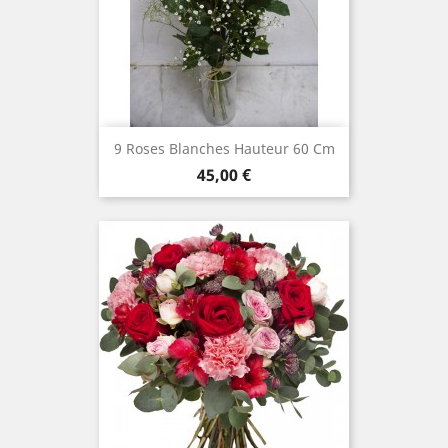
9 Roses Blanches Hauteur 60 Cm
Prix
45,00 €