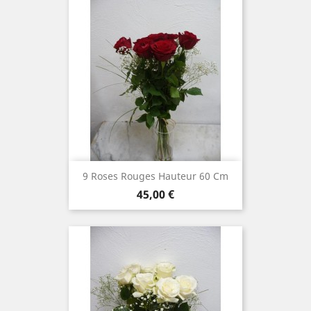
9 Roses Rouges Hauteur 60 Cm
Prix
45,00 €