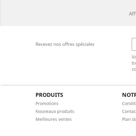
Aff
Recevez nos offres spéciales
V
tr
co
PRODUITS
NOTR
Promotions
Condit
Nouveaux produits
Contac
Meilleures ventes
Plan d