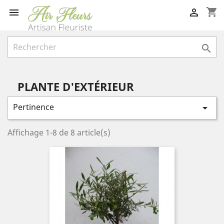
shopping_cart



PLANTE D'EXTÉRIEUR
Pertinence

Affichage 1-8 de 8 article(s)