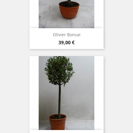
Olivier Bonsaï
Prix
39,00 €