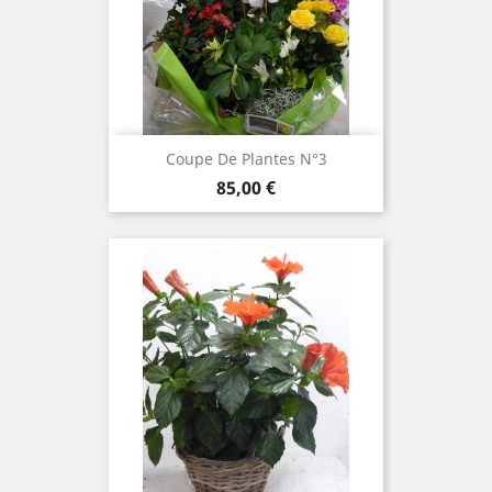
Coupe De Plantes N°3
Prix
85,00 €