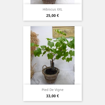
Hibiscus XXL
Prix
25,00 €
Pied De Vigne
Prix
33,00 €