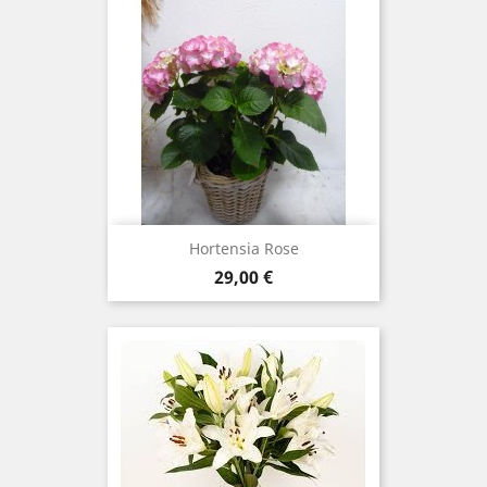
Hortensia Rose
Prix
29,00 €