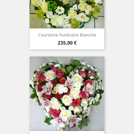
Couronne Funéraire Blanche
Prix
235,00 €