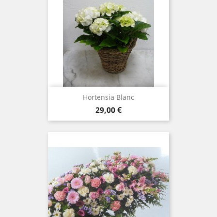
Hortensia Blanc
Prix
29,00 €