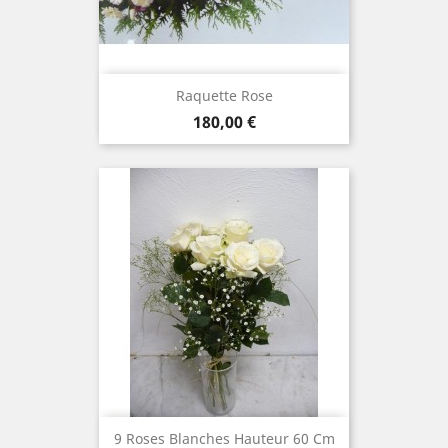
Raquette Rose
Prix
180,00 €
9 Roses Blanches Hauteur 60 Cm