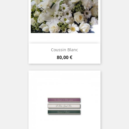
Coussin Blanc
Prix
80,00 €