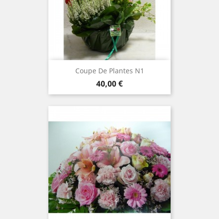
Coupe De Plantes N1
Prix
40,00 €