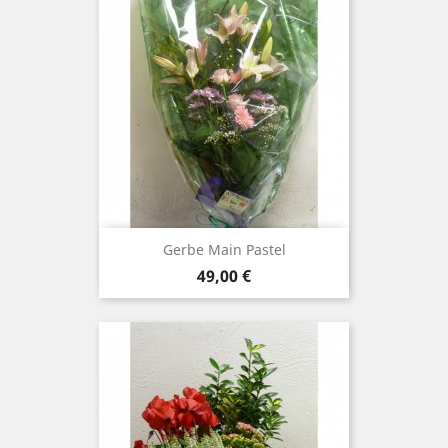
Gerbe Main Pastel
Prix
49,00 €