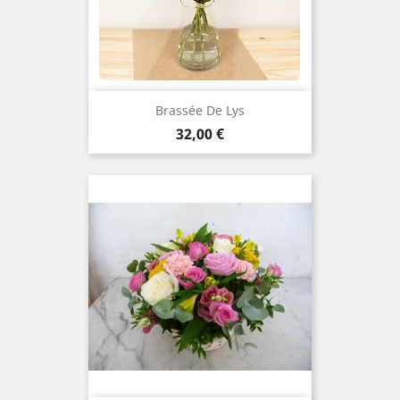
Brassée De Lys
Prix
32,00 €