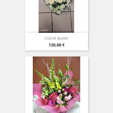
COEUR BLANC
Prix
120,00 €