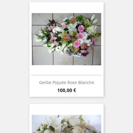
Gerbe Piquée Rose Blanche
Prix
100,00 €