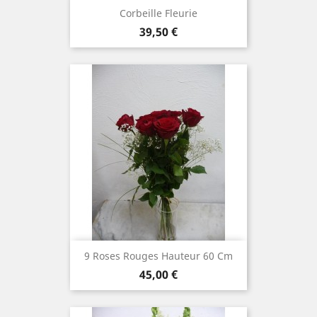
Corbeille Fleurie
Prix
39,50 €
9 Roses Rouges Hauteur 60 Cm
Prix
45,00 €