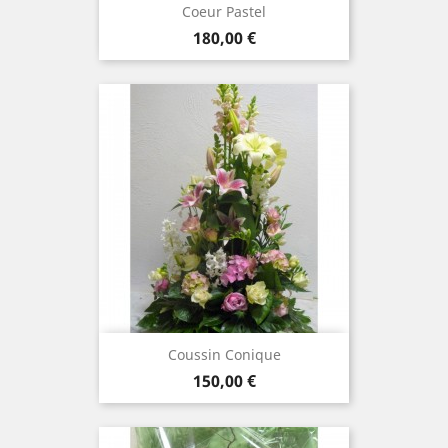
Coeur Pastel
Prix
180,00 €
Coussin Conique
Prix
150,00 €