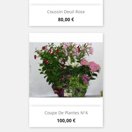
Coussin Deuil Rose
Prix
80,00 €
Coupe De Plantes N°4
Prix
100,00 €