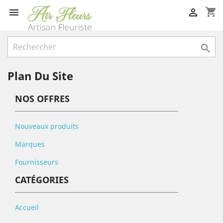
shopping_cart



Plan Du Site
NOS OFFRES
Nouveaux produits
Marques
Fournisseurs
CATÉGORIES
Accueil