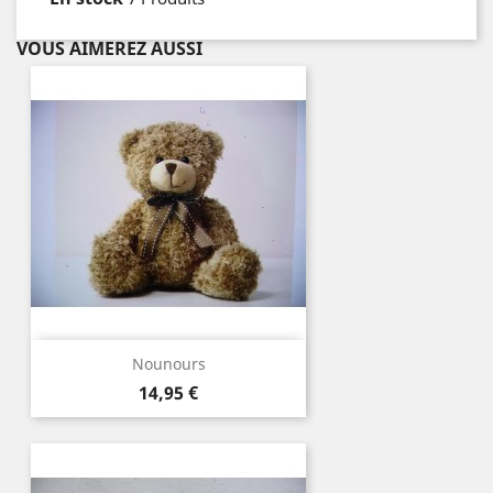
VOUS AIMEREZ AUSSI
Nounours
Prix
14,95 €