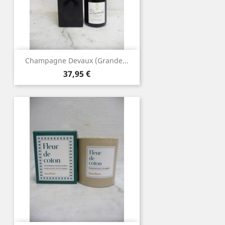
Champagne Devaux (Grande...
Prix
37,95 €