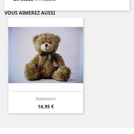
VOUS AIMEREZ AUSSI
Nounours
Prix
14,95 €