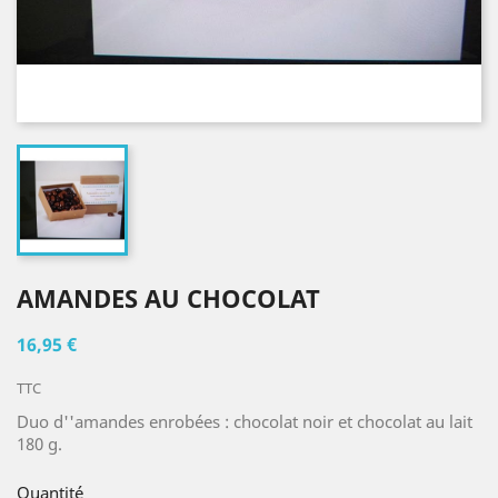
AMANDES AU CHOCOLAT
16,95 €
TTC
Duo d''amandes enrobées : chocolat noir et chocolat au lait
180 g.
Quantité