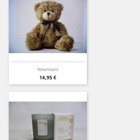
Nounours
Prix
14,95 €