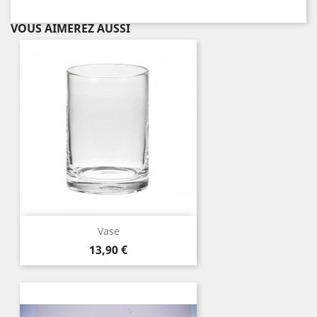
VOUS AIMEREZ AUSSI
Vase
Prix
13,90 €