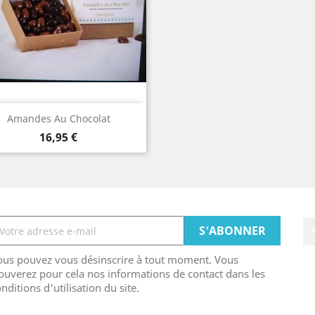
Aperçu rapide

Amandes Au Chocolat
Prix
16,95 €
ous pouvez vous désinscrire à tout moment. Vous
ouverez pour cela nos informations de contact dans les
nditions d'utilisation du site.