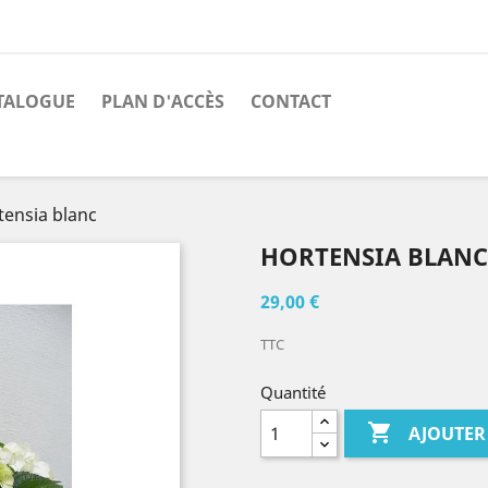
TALOGUE
PLAN D'ACCÈS
CONTACT
tensia blanc
HORTENSIA BLANC
29,00 €
TTC
Quantité

AJOUTER